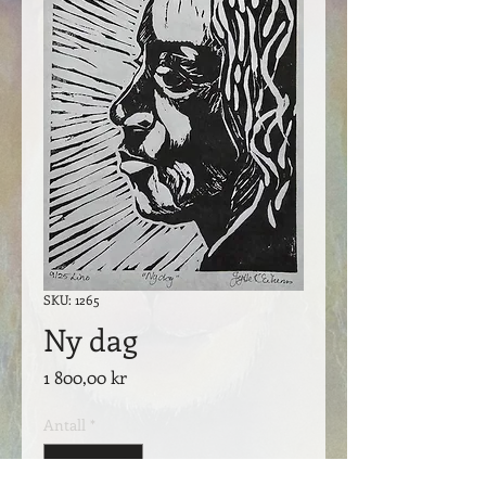
SKU: 1265
Ny dag
Pris
1 800,00 kr
Antall
*