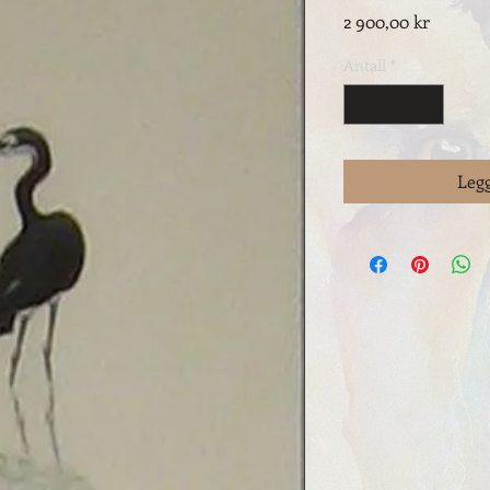
Pris
2 900,00 kr
Antall
*
Legg