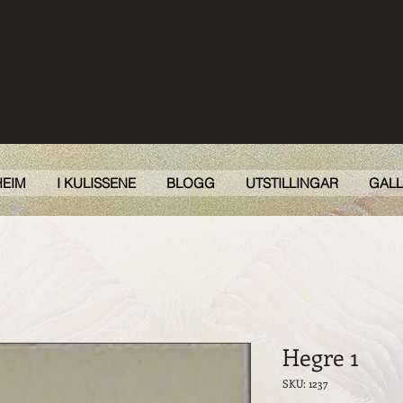
HEIM
I KULISSENE
BLOGG
UTSTILLINGAR
GALL
Hegre 1
SKU: 1237