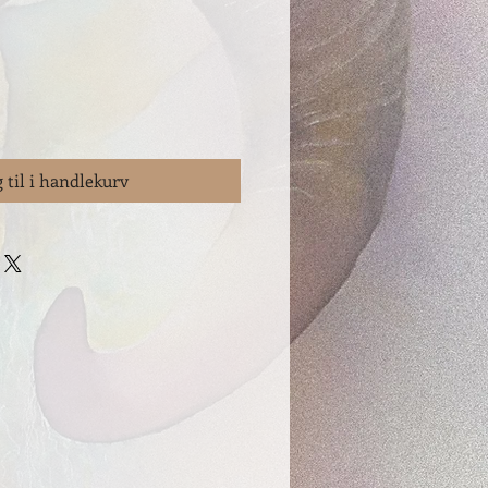
 til i handlekurv