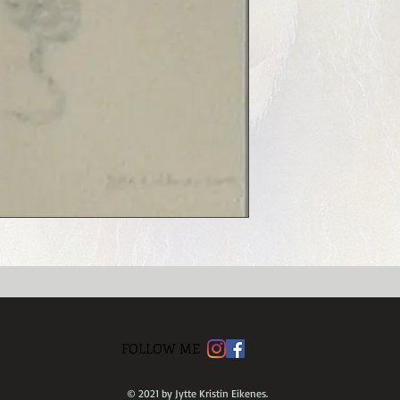
FOLLOW ME
© 2021 by Jytte Kristin Eikenes.