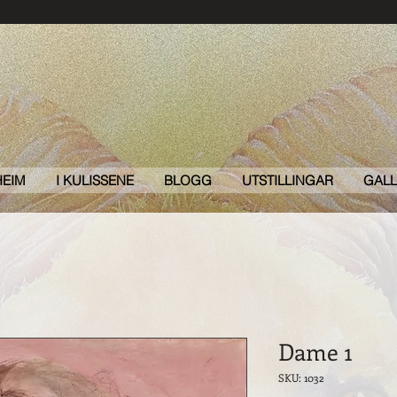
HEIM
I KULISSENE
BLOGG
UTSTILLINGAR
GALL
Dame 1
SKU: 1032