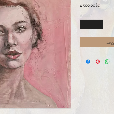
Pris
4 500,00 kr
Antall
*
Legg