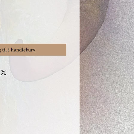
 til i handlekurv