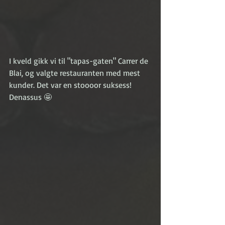
I kveld gikk vi til "tapas-gaten" Carrer de 
Blai, og valgte restauranten med mest 
kunder. Det var en stoooor suksess! 
Denassus 🤩