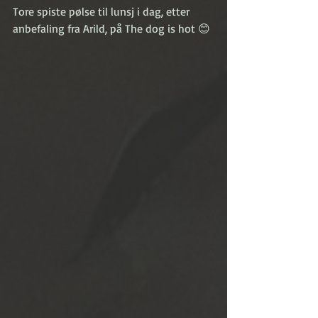
Tore spiste pølse til lunsj i dag, etter 
anbefaling fra Arild, på The dog is hot 😊