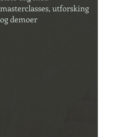
masterclasses, utforsking
og demoer