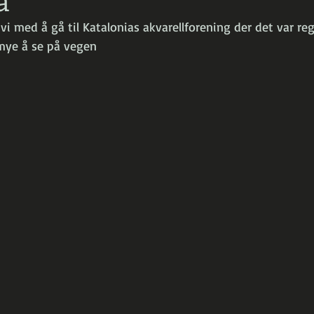
i med å gå til Katalonias akvarellforening der det var regi
mye å se på vegen