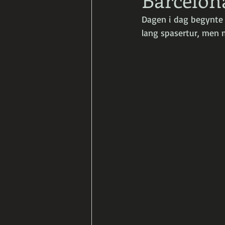
Dagen i dag begynte v
lang spasertur, men 