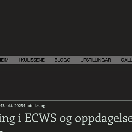
HEIM
I KULISSENE
BLOGG
UTSTILLINGAR
GALL
13. okt. 2025
1 min lesing
ing i ECWS og oppdagelse
a