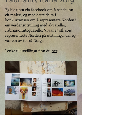
Eg ble tipsa via facebook om å sende inn
eit maleri, og med dette delta i
konkurransen om å representere Norden i
ein verdensutstilling med akvareller,
FabrianoInAcquarello. Vi var 15 stk som
representerte Norden på utstillinga, der eg
var ein av to frå Norge.
Lenke til utstillinga finn du
her
.