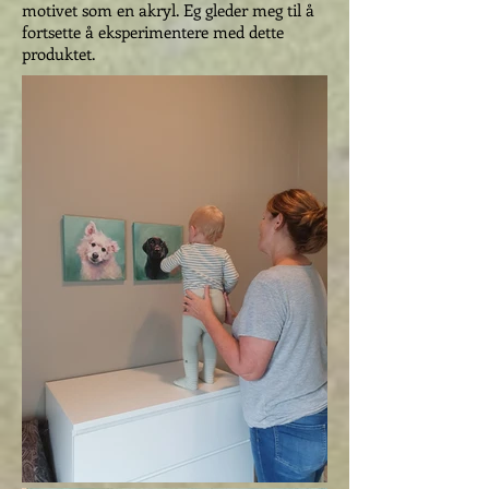
motivet som en akryl. Eg gleder meg til å
fortsette å eksperimentere med dette
produktet.